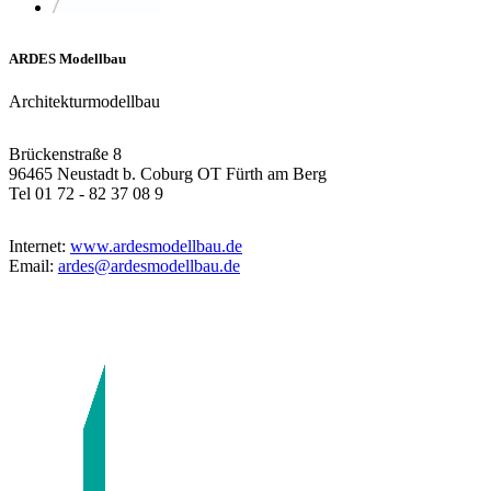
ARDES Modellbau
Architekturmodellbau
Brückenstraße 8
96465 Neustadt b. Coburg OT Fürth am Berg
Tel 01 72 - 82 37 08 9
Internet:
www.ardesmodellbau.de
Email:
ardes@ardesmodellbau.de