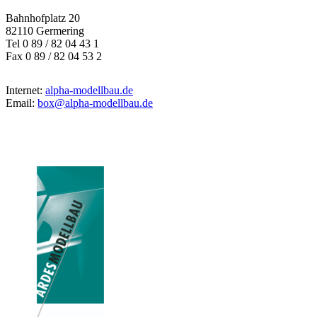
Bahnhofplatz 20
82110 Germering
Tel 0 89 / 82 04 43 1
Fax 0 89 / 82 04 53 2
Internet:
alpha-modellbau.de
Email:
box@alpha-modellbau.de