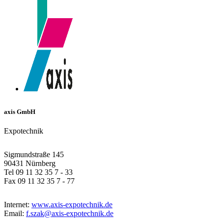
axis GmbH
Expotechnik
Sigmundstraße 145
90431 Nürnberg
Tel 09 11 32 35 7 - 33
Fax 09 11 32 35 7 - 77
Internet:
www.axis-expotechnik.de
Email:
f.szak@axis-expotechnik.de