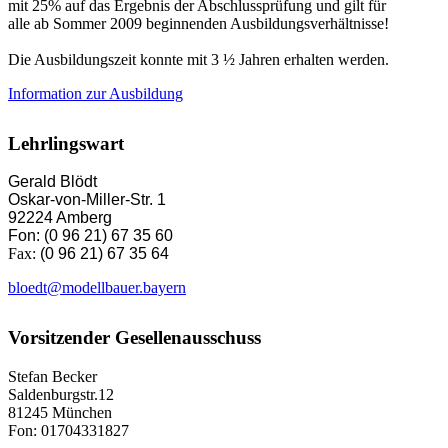
mit 25% auf das Ergebnis der Abschlussprüfung und gilt für
alle ab Sommer 2009 beginnenden Ausbildungsverhältnisse!
Die Ausbildungszeit konnte mit 3 ½ Jahren erhalten werden.
Information zur Ausbildung
Lehrlingswart
Gerald Blödt
Oskar-von-Miller-Str. 1
92224 Amberg
Fon: (0 96 21) 67 35 60
Fax:
(0 96 21) 67 35 64
bloedt@modellbauer.bayern
Vorsitzender Gesellenausschuss
Stefan Becker
Saldenburgstr.12
81245 München
Fon: 01704331827