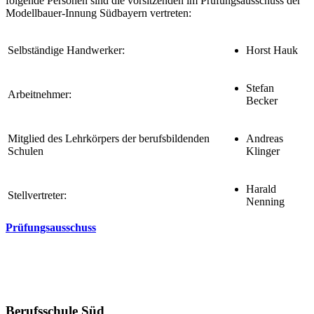
folgende Personen sind die vorsitzenden im Prüfungsausschuss der
Modellbauer-Innung Südbayern vertreten:
Selbständige Handwerker:
Horst Hauk
Stefan
Arbeitnehmer:
Becker
Mitglied des Lehrkörpers der berufsbildenden
Andreas
Schulen
Klinger
Harald
Stellvertreter:
Nenning
Prüfungsausschuss
Berufsschule Süd