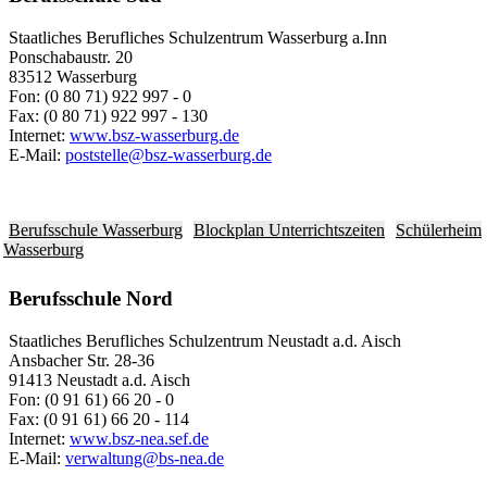
Staatliches Berufliches Schulzentrum Wasserburg a.Inn
Ponschabaustr. 20
83512 Wasserburg
Fon: (0 80 71) 922 997 - 0
Fax: (0 80 71) 922 997 - 130
Internet:
www.bsz-wasserburg.de
E-Mail:
poststelle@bsz-wasserburg.de
Berufsschule Wasserburg
Blockplan Unterrichtszeiten
Schülerheim
Wasserburg
Berufsschule Nord
Staatliches Berufliches Schulzentrum Neustadt a.d. Aisch
Ansbacher Str. 28-36
91413 Neustadt a.d. Aisch
Fon: (0 91 61) 66 20 - 0
Fax: (0 91 61) 66 20 - 114
Internet:
www.bsz-nea.sef.de
E-Mail:
verwaltung@bs-nea.de