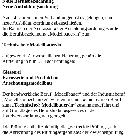
Neue Berufsbezeichnung
Neue Ausbildungsordnung
Nach 4 Jahren harten Verhandlungen ist es gelungen, eine
neue Ausbildungsordnung abzuschließen.
Im Rahmen der Neufassung der Ausbildungsordnung wurde
die Berufsbezeichnung „Modellbauer/in“ zum
Technische/r Modellbauer/in
aufgewertet. Zur wesentlichen Neuerung gehört die
Aufteilung in nun -3- Fachrichtungen:
Giesserei
Karosserie und Produktion
Anschauungsmodellbau
Der handwerkliche Beruf „Modellbauer“ und der Industrieberuf
„Modellbaumechaniker“ wurden in einen gemeinsamen Beruf
zum
„Technische/r Modellbauer/in“
zusammengeführt und
auf Grundlage des Berufsbildungsgesetzes u. der
Handwerksordnung neu geregelt:
Die Prüfung enthält zukünftig die „gestreckte Prüfung“, d.h.
die Anrechnung des Prüfungsergebnisses der Zwischenprüfung