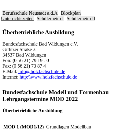
Berufsschule Neustadt a.d.A
Blockplan
Unterrichtszeiten
Schülerheim I
Schülerheim II
Überbetriebliche Ausbildung
Bundesfachschule Bad Wildungen e.V.
Giflitzer Straße 3
34537 Bad Wildungen
Fon: (0 56 21) 79 19 - 0
Fax: (0 56 21) 73 87 4
E-Mail:
info@holzfachschule.de
Internet:
http:\\www.holzfachschule.de
Bundesfachschule Modell und Formenbau
Lehrgangstermine MOD 2022
Überbetriebliche Ausbildung
MOD 1 (MOD1/12)
Grundlagen Modellbau