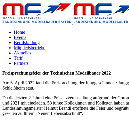
Home
Events
Berufsbildung
Mitgliedsbetriebe
Aktuelles
Tarif
Partners
Freisprechungsfeier der Technischen Modellbauer 2022
Am 6. April 2022 fand die Freisprechung der Junggesellinnen / Jung
Schleißheim statt.
Da die letzten 2 Jahre keine Präsenzveranstaltung aufgrund der Coro
und 2021 mit eigeladen. 58 junge Kolleginnen und Kollegen haben an
Landesinnungsmeister Helmut Brandl eröffnete die Feier und begrüßte
gesellen zu Ihrem „Neuen Lebensabschnitt“.